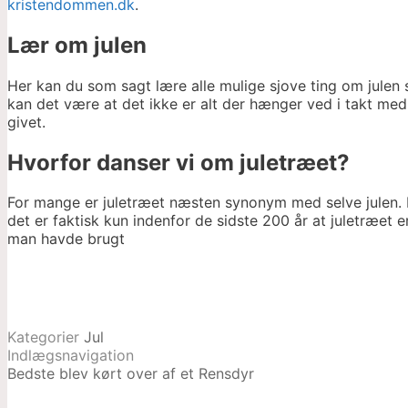
kristendommen.dk
.
Lær om julen
Her kan du som sagt lære alle mulige sjove ting om julen 
kan det være at det ikke er alt der hænger ved i takt m
givet.
Hvorfor danser vi om juletræet?
For mange er juletræet næsten synonym med selve julen. Men
det er faktisk kun indenfor de sidste 200 år at juletræet e
man havde brugt
Kategorier
Jul
Indlægsnavigation
Bedste blev kørt over af et Rensdyr