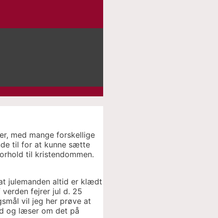
ider, med mange forskellige
de til for at kunne sætte
 forhold til kristendommen.
t julemanden altid er klædt
verden fejrer jul d. 25
smål vil jeg her prøve at
ind og læser om det på