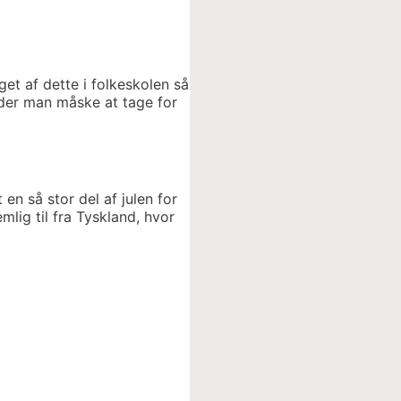
et af dette i folkeskolen så
nder man måske at tage for
en så stor del af julen for
mlig til fra Tyskland, hvor