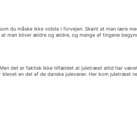
som du måske ikke vidste i forvejen. Skønt at man lære meg
ed at man bliver ældre og ældre, og mange af tingene begy
 det er faktisk ikke tilfældet at juletræet altid har været 
r blevet en del af de danske julevaner. Her kom juletræet ne