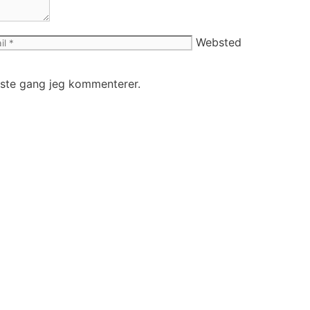
Websted
æste gang jeg kommenterer.