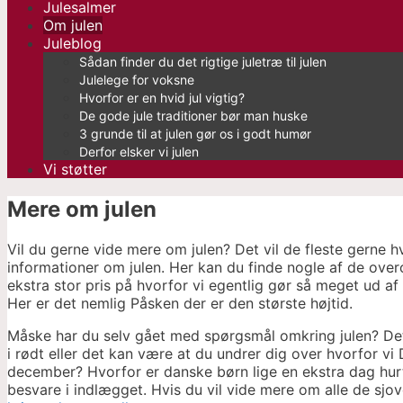
Julesalmer
Om julen
Juleblog
Sådan finder du det rigtige juletræ til julen
Julelege for voksne
Hvorfor er en hvid jul vigtig?
De gode jule traditioner bør man huske
3 grunde til at julen gør os i godt humør
Derfor elsker vi julen
Vi støtter
Mere om julen
Vil du gerne vide mere om julen? Det vil de fleste gerne h
informationer om julen. Her kan du finde nogle af de over
ekstra stor pris på hvorfor vi egentlig gør så meget ud af 
Her er det nemlig Påsken der er den største højtid.
Måske har du selv gået med spørgsmål omkring julen? Det 
i rødt eller det kan være at du undrer dig over hvorfor vi 
december? Hvorfor er danske børn lige en ekstra dag hurti
besvare i indlægget. Hvis du vil vide mere om alle de sjov